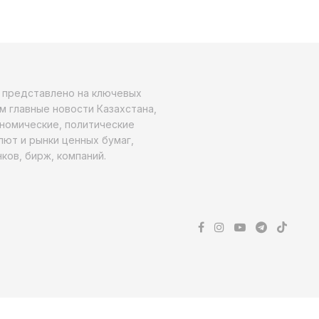
о представлено на ключевых
м главные новости Казахстана,
ономические, политические
алют и рынки ценных бумаг,
ков, бирж, компаний.