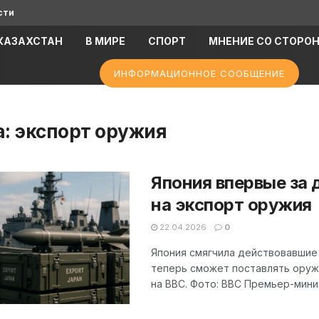
сти
КАЗАХСТАН
В МИРЕ
СПОРТ
МНЕНИЕ СО СТОРО
ИНФОРМАЦИОННОЕ СООБЩЕНИЕ
а:
экспорт оружия
Япония впервые за 
на экспорт оружия
22.04.2026
0
Япония смягчила действовавшие
теперь сможет поставлять оруж
на BBC. Фото: BBC Премьер-минис