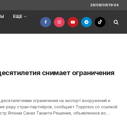
26/08/09/19:04
НЫ
ЕЩЕ
десятилетия снимает ограничения
 десятилетиями ограничения на экспорт вооружений и
ие ряду стран-партнёров, сообщает Toppress со ссылкой
тр Японии Санаэ Такаити Решение, объявленное во ...