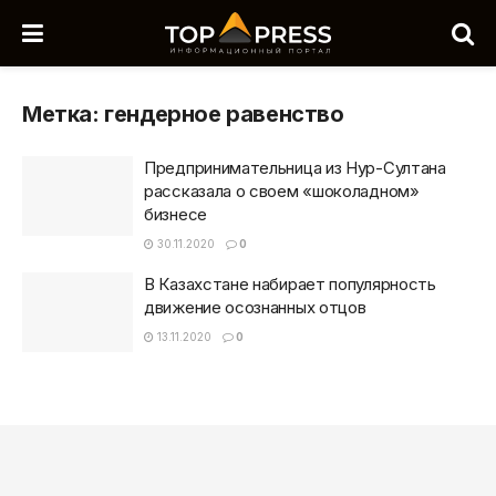
Метка:
гендерное равенство
Предпринимательница из Нур-Султана
рассказала о своем «шоколадном»
бизнесе
30.11.2020
0
В Казахстане набирает популярность
движение осознанных отцов
13.11.2020
0