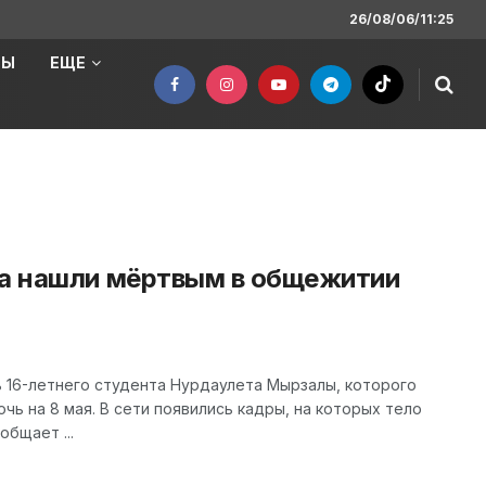
26/08/06/11:25
НЫ
ЕЩЕ
та нашли мёртвым в общежитии
 16-летнего студента Нурдаулета Мырзалы, которого
чь на 8 мая. В сети появились кадры, на которых тело
общает ...