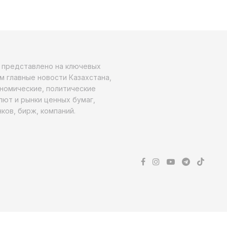
о представлено на ключевых
м главные новости Казахстана,
ономические, политические
алют и рынки ценных бумаг,
ков, бирж, компаний.