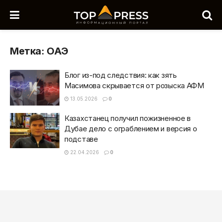
Метка:
ОАЭ
Блог из-под следствия: как зять
Масимова скрывается от розыска АФМ
13.05.2026
0
Казахстанец получил пожизненное в
Дубае дело с ограблением и версия о
подставе
22.04.2026
0