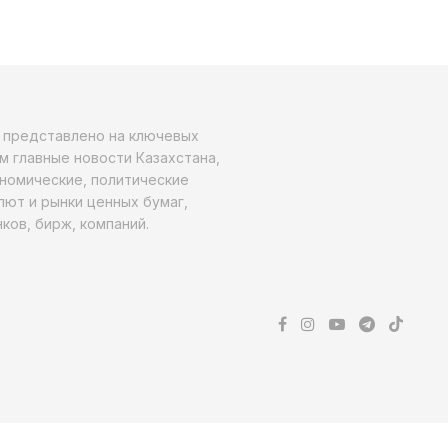
о представлено на ключевых
м главные новости Казахстана,
ономические, политические
алют и рынки ценных бумаг,
ков, бирж, компаний.