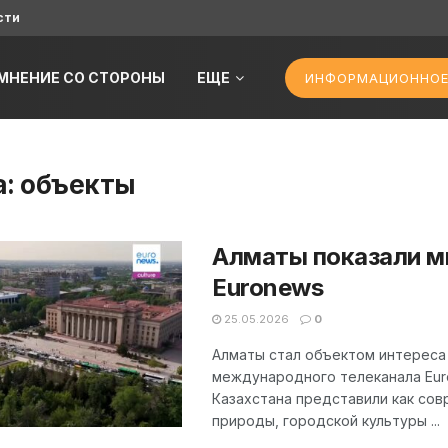
сти
МНЕНИЕ СО СТОРОНЫ
ЕЩЕ
ИНФОРМАЦИОННОЕ
а:
объекты
Алматы показали м
Euronews
25.05.2026
0
Алматы стал объектом интереса
международного телеканала Eur
Казахстана представили как со
природы, городской культуры ...