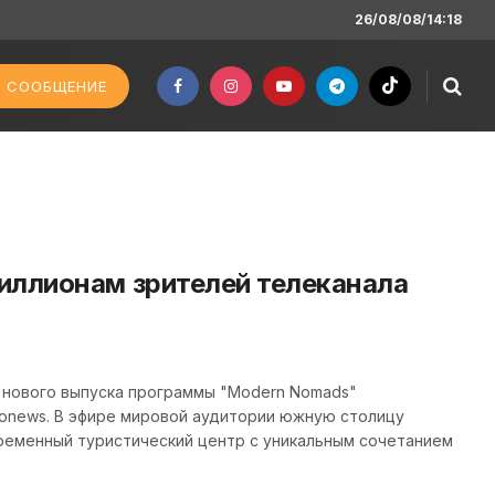
26/08/08/14:18
 СООБЩЕНИЕ
иллионам зрителей телеканала
 нового выпуска программы "Modern Nomads"
onews. В эфире мировой аудитории южную столицу
временный туристический центр с уникальным сочетанием