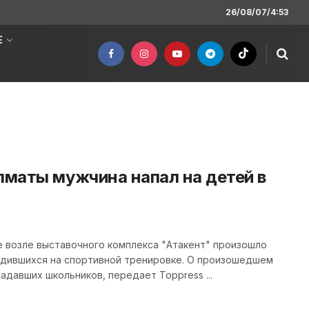
26/08/07/4:53
Е
лматы мужчина напал на детей в
е возле выставочного комплекса "Атакент" произошло
ходившихся на спортивной тренировке. О произошедшем
адавших школьников, передает Toppress ...