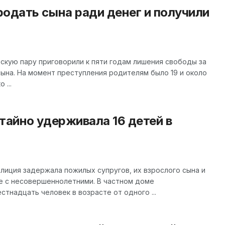
одать сына ради денег и получили
скую пару приговорили к пяти годам лишения свободы за
ына. На момент преступления родителям было 19 и около
 ...
тайно удерживала 16 детей в
лиция задержала пожилых супругов, их взрослого сына и
е с несовершеннолетними. В частном доме
тнадцать человек в возрасте от одного ...