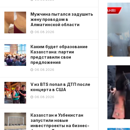
Мужчина пытался задушить
жену проводом в
Алматинской области
06.08.2026
Каким будет образование
Казахстана: партии
представили свои
предложения
06.08.2026
V из BTS попал в ДТП после
концерта в США
06.08.2026
Казахстан и Узбекистан
запустили новые
инвестпроекты на бизнес-