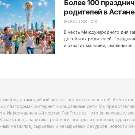
Более 100 праздни
родителей в Астане
29.05.2026
0
В честь Международного дня за
детей и их родителей. Празднич
и охватит малышей, школьников, п
анский мультимедийный портал-агрегатор новостей. Агентств
ых платформах: интернет и социальные сети. Мы представляе
ра. Информационный портал TopPress.kz - это финансовые, эк
Казахстана, аналитика, рейтинги, выводы и прогнозы, курсы в
ных металлов, сырьевых и несырьевых ресурсов, новости бан