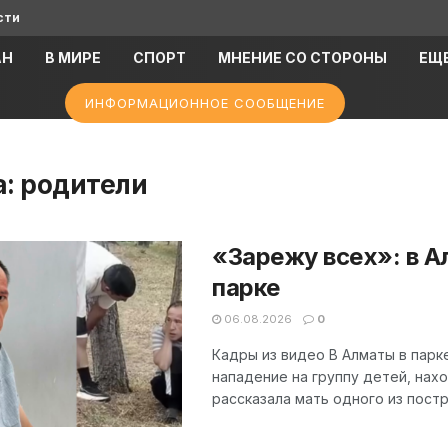
сти
АН
В МИРЕ
СПОРТ
МНЕНИЕ СО СТОРОНЫ
ЕЩ
ИНФОРМАЦИОННОЕ СООБЩЕНИЕ
а:
родители
«Зарежу всех»: в А
парке
06.08.2026
0
Кадры из видео В Алматы в парк
нападение на группу детей, на
рассказала мать одного из постр