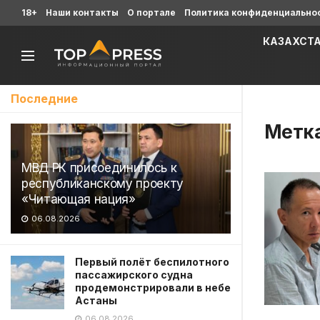
18+
Наши контакты
О портале
Политика конфиденциально
КАЗАХСТ
Последние
Метк
МВД РК присоединилось к
республиканскому проекту
«Читающая нация»
06.08.2026
Первый полёт беспилотного
пассажирского судна
продемонстрировали в небе
Астаны
06.08.2026