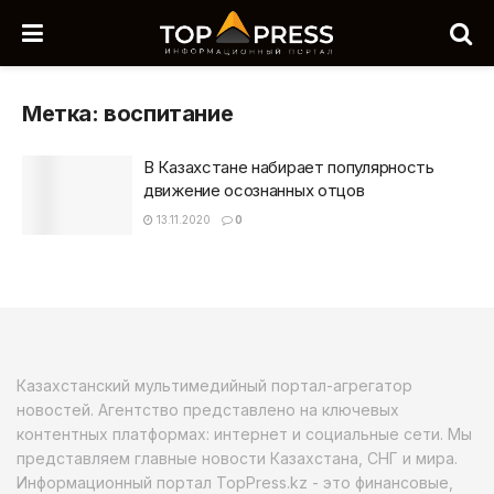
Метка:
воспитание
В Казахстане набирает популярность
движение осознанных отцов
13.11.2020
0
Казахстанский мультимедийный портал-агрегатор
новостей. Агентство представлено на ключевых
контентных платформах: интернет и социальные сети. Мы
представляем главные новости Казахстана, СНГ и мира.
Информационный портал TopPress.kz - это финансовые,