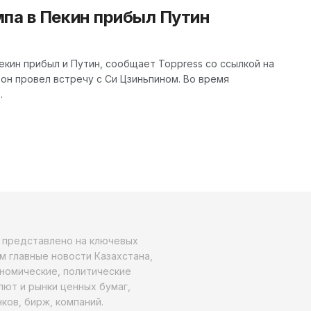
мпа в Пекин прибыл Путин
екин прибыл и Путин, сообщает Toppress со ссылкой на
 он провел встречу с Си Цзиньпином. Во время
.
о представлено на ключевых
м главные новости Казахстана,
ономические, политические
алют и рынки ценных бумаг,
ков, бирж, компаний.