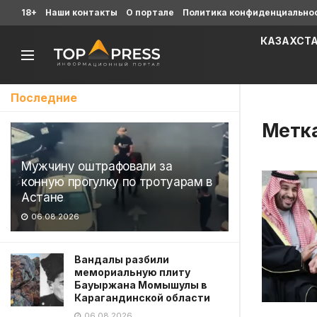
18+
Наши контакты
О портале
Политика конфиденциально
КАЗАХСТ
Последние
Метк
Мужчину оштрафовали за
конную прогулку по тротуарам в
Астане
06.08.2026
Вандалы разбили
мемориальную плиту
Бауыржана Момышулы в
Карагандинской области
06.08.2026