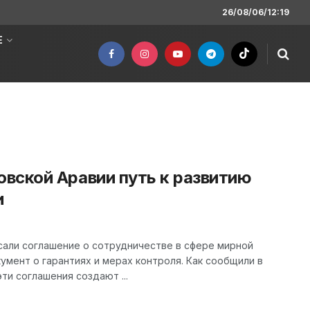
26/08/06/12:19
Е
вской Аравии путь к развитию
и
сали соглашение о сотрудничестве в сфере мирной
умент о гарантиях и мерах контроля. Как сообщили в
ти соглашения создают ...