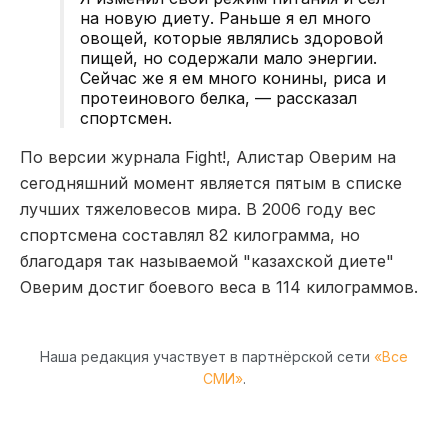
на новую диету. Раньше я ел много
овощей, которые являлись здоровой
пищей, но содержали мало энергии.
Сейчас же я ем много конины, риса и
протеинового белка, — рассказал
спортсмен.
По версии журнала Fight!, Алистар Оверим на
сегодняшний момент является пятым в списке
лучших тяжеловесов мира. В 2006 году вес
спортсмена составлял 82 килограмма, но
благодаря так называемой "казахской диете"
Оверим достиг боевого веса в 114 килограммов.
Наша редакция участвует в партнёрской сети
«Все
СМИ»
.