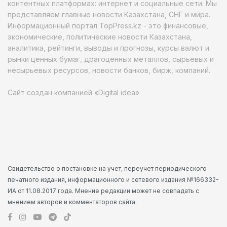
контентных платформах: интернет и социальные сети. Мы
представляем главные новости Казахстана, СНГ и мира.
Информационный портал TopPress.kz - это финансовые,
экономические, политические новости Казахстана,
аналитика, рейтинги, выводы и прогнозы, курсы валют и
рынки ценных бумаг, драгоценных металлов, сырьевых и
несырьевых ресурсов, новости банков, бирж, компаний.
Сайт создан компанией «Digital idea»
Свидетельство о постановке на учет, переучет периодического
печатного издания, информационного и сетевого издания №166332-
ИА от 11.08.2017 года. Мнение редакции может не совпадать с
мнением авторов и комментаторов сайта.