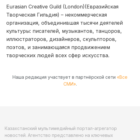
Eurasian Creative Guild (London)(Евразийская
Творческая Гильдия) – некоммерческая
организация, объединившая тысячи деятелей
культуры: писателей, музыкантов, танцоров,
иллюстраторов, дизайнеров, скульпторов,
поэтов, и занимающаяся продвижением
творческих людей всех сфер искусства.
Наша редакция участвует в партнёрской сети
«Все
СМИ»
.
Казахстанский мультимедийный портал-агрегатор
новостей. Агентство представлено на ключевых