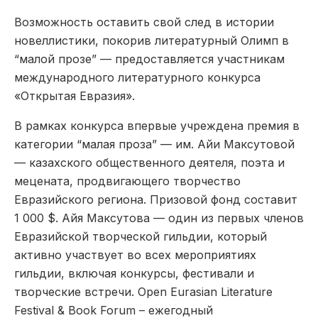
Возможность оставить свой след в истории
новеллистики, покорив литературный Олимп в
“малой прозе” — предоставляется участникам
международного литературного конкурса
«Открытая Евразия».
В рамках конкурса впервые учреждена премия в
категории “малая проза” — им. Айи Максутовой
— казахского общественного деятеля, поэта и
мецената, продвигающего творчество
Евразийского региона. Призовой фонд составит
1 000 $. Айя Максутова — один из первых членов
Евразийской творческой гильдии, который
активно участвует во всех мероприятиях
гильдии, включая конкурсы, фестивали и
творческие встречи. Open Eurasian Literature
Festival & Book Forum – ежегодный