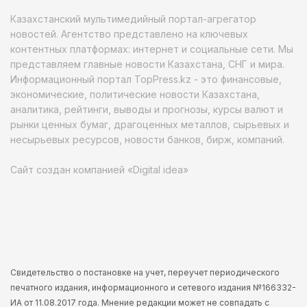
Казахстанский мультимедийный портал-агрегатор
новостей. Агентство представлено на ключевых
контентных платформах: интернет и социальные сети. Мы
представляем главные новости Казахстана, СНГ и мира.
Информационный портал TopPress.kz - это финансовые,
экономические, политические новости Казахстана,
аналитика, рейтинги, выводы и прогнозы, курсы валют и
рынки ценных бумаг, драгоценных металлов, сырьевых и
несырьевых ресурсов, новости банков, бирж, компаний.
Сайт создан компанией «Digital idea»
Свидетельство о постановке на учет, переучет периодического
печатного издания, информационного и сетевого издания №166332-
ИА от 11.08.2017 года. Мнение редакции может не совпадать с