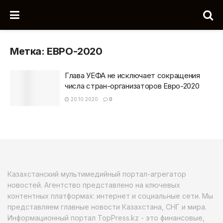
Метка:
ЕВРО-2020
Глава УЕФА не исключает сокращения
числа стран-организаторов Евро-2020
20.10.2020
0
Казахстанский мультимедийный портал-агрегатор
новостей. Агентство представлено на ключевых
контентных платформах: интернет и социальные сети. Мы
представляем главные новости Казахстана, СНГ и мира.
Информационный портал TopPress.kz - это финансовые,