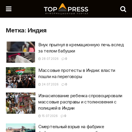
Метка:
Индия
Внук прыгнул в кремационную печь вслед
за телом бабушки
28.07.2026
0
Массовые протесты в Индии: власти
пошли на переговоры
24.07.2026
0
Изнасилование ребенка спровоцировали
массовые расправы и столкновения с
полицией в Индии
15.07.2026
0
Смертельный взрыв на фабрике