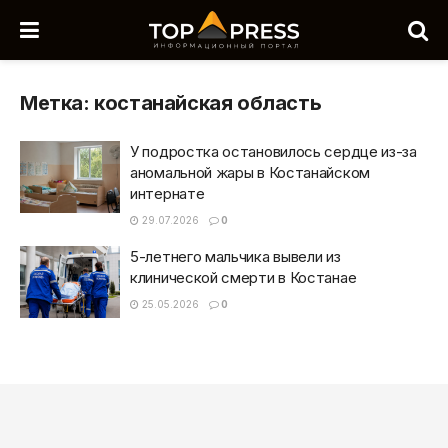
Метка:
костанайская область
У подростка остановилось сердце из-за
аномальной жары в Костанайском
интернате
29.07.2026
0
5-летнего мальчика вывели из
клинической смерти в Костанае
25.05.2026
0