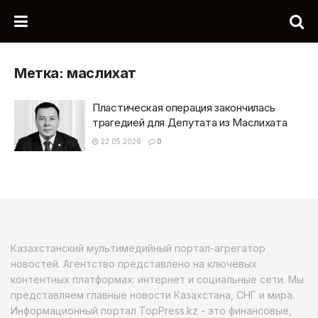
Метка:
маслихат
Пластическая операция закончилась
трагедией для Депутата из Маслихата
22.05.2026
0
Казахстанский мультимедийный портал-агрегатор
новостей. Агентство представлено на ключевых
контентных платформах: интернет и социальные сети. Мы
представляем главные новости Казахстана, СНГ и мира.
Информационный портал TopPress.kz - это финансовые,