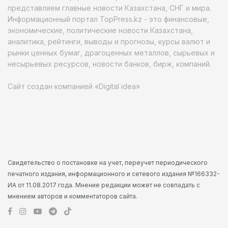
представляем главные новости Казахстана, СНГ и мира.
Информационный портал TopPress.kz - это финансовые,
экономические, политические новости Казахстана,
аналитика, рейтинги, выводы и прогнозы, курсы валют и
рынки ценных бумаг, драгоценных металлов, сырьевых и
несырьевых ресурсов, новости банков, бирж, компаний.
Сайт создан компанией «Digital idea»
Свидетельство о постановке на учет, переучет периодического
печатного издания, информационного и сетевого издания №166332-
ИА от 11.08.2017 года. Мнение редакции может не совпадать с
мнением авторов и комментаторов сайта.