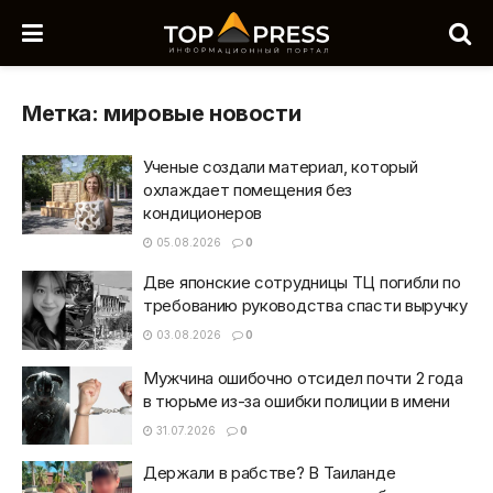
Метка:
мировые новости
Ученые создали материал, который
охлаждает помещения без
кондиционеров
05.08.2026
0
Две японские сотрудницы ТЦ погибли по
требованию руководства спасти выручку
03.08.2026
0
Мужчина ошибочно отсидел почти 2 года
в тюрьме из-за ошибки полиции в имени
31.07.2026
0
Держали в рабстве? В Таиланде