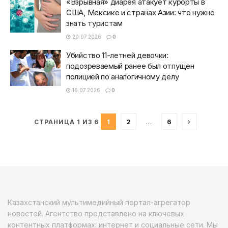
«Взрывная» диарея атакует курорты в
США, Мексике и странах Азии: что нужно
знать туристам
20.07.2026
0
Убийство 11-летней девочки:
подозреваемый ранее был отпущен
полицией по аналогичному делу
16.07.2026
0
1
2
…
6
СТРАНИЦА 1 ИЗ 6
Казахстанский мультимедийный портал-агрегатор
новостей. Агентство представлено на ключевых
контентных платформах: интернет и социальные сети. Мы