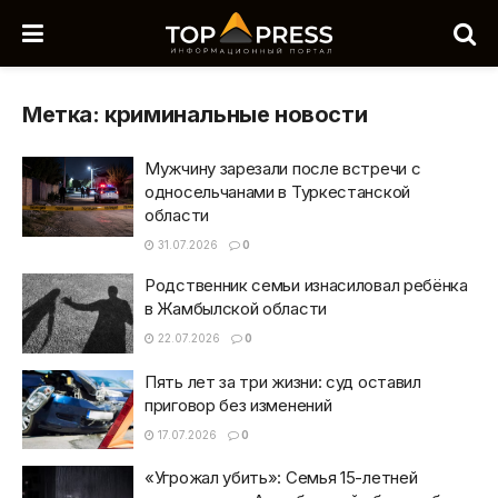
Метка:
криминальные новости
Мужчину зарезали после встречи с
односельчанами в Туркестанской
области
31.07.2026
0
Родственник семьи изнасиловал ребёнка
в Жамбылской области
22.07.2026
0
Пять лет за три жизни: суд оставил
приговор без изменений
17.07.2026
0
«Угрожал убить»: Семья 15-летней