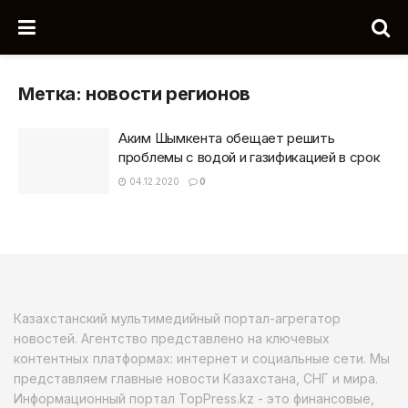
Метка:
новости регионов
Аким Шымкента обещает решить
проблемы с водой и газификацией в срок
04.12.2020
0
Казахстанский мультимедийный портал-агрегатор
новостей. Агентство представлено на ключевых
контентных платформах: интернет и социальные сети. Мы
представляем главные новости Казахстана, СНГ и мира.
Информационный портал TopPress.kz - это финансовые,