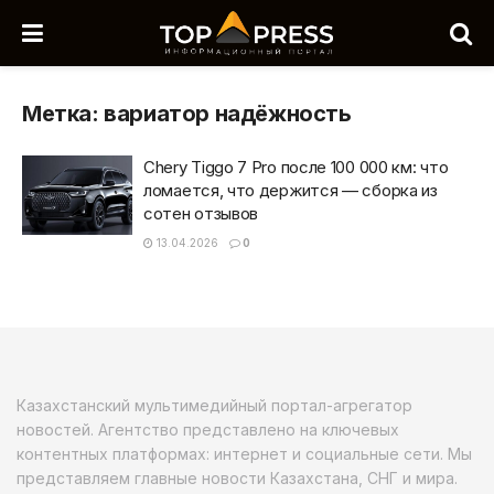
Метка:
вариатор надёжность
Chery Tiggo 7 Pro после 100 000 км: что
ломается, что держится — сборка из
сотен отзывов
13.04.2026
0
Казахстанский мультимедийный портал-агрегатор
новостей. Агентство представлено на ключевых
контентных платформах: интернет и социальные сети. Мы
представляем главные новости Казахстана, СНГ и мира.