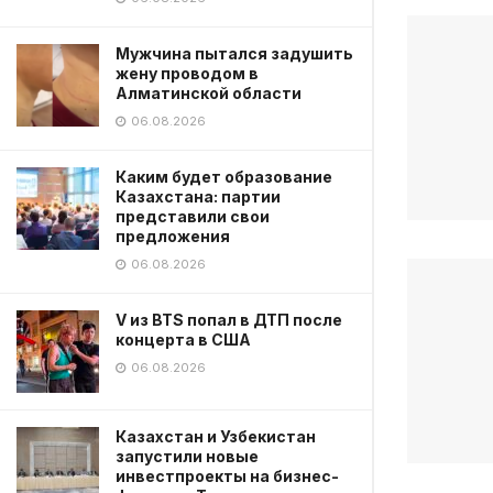
Мужчина пытался задушить
жену проводом в
Алматинской области
06.08.2026
Каким будет образование
Казахстана: партии
представили свои
предложения
06.08.2026
V из BTS попал в ДТП после
концерта в США
06.08.2026
Казахстан и Узбекистан
запустили новые
инвестпроекты на бизнес-