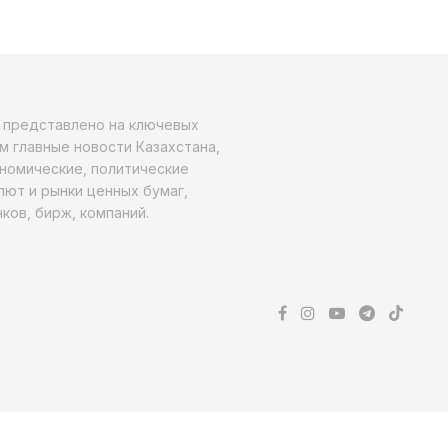
о представлено на ключевых
м главные новости Казахстана,
ономические, политические
алют и рынки ценных бумаг,
ков, бирж, компаний.