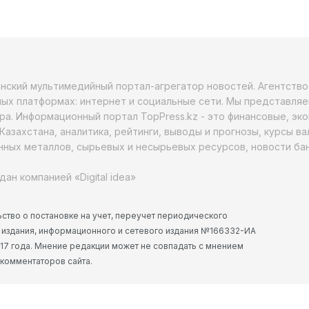
анский мультимедийный портал-агрегатор новостей. Агентств
ых платформах: интернет и социальные сети. Мы представляе
ра. Информационный портал TopPress.kz - это финансовые, эк
Казахстана, аналитика, рейтинги, выводы и прогнозы, курсы в
ных металлов, сырьевых и несырьевых ресурсов, новости бан
дан компанией «Digital idea»
ство о постановке на учет, переучет периодического
 издания, информационного и сетевого издания №166332-ИА
2017 года. Мнение редакции может не совпадать с мнением
 комментаторов сайта.