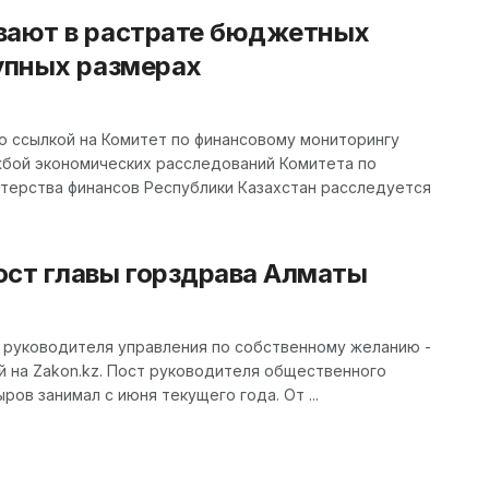
вают в растрате бюджетных
рупных размерах
о ссылкой на Комитет по финансовому мониторингу
жбой экономических расследований Комитета по
терства финансов Республики Казахстан расследуется
ост главы горздрава Алматы
 руководителя управления по собственному желанию -
й на Zakon.kz. Пост руководителя общественного
ов занимал с июня текущего года. От ...