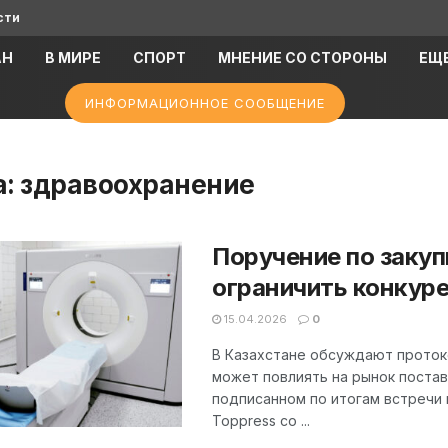
сти
АН
В МИРЕ
СПОРТ
МНЕНИЕ СО СТОРОНЫ
ЕЩ
ИНФОРМАЦИОННОЕ СООБЩЕНИЕ
а:
здравоохранение
Поручение по закуп
ограничить конкур
15.04.2026
0
В Казахстане обсуждают проток
может повлиять на рынок постав
подписанном по итогам встречи
Toppress со ...