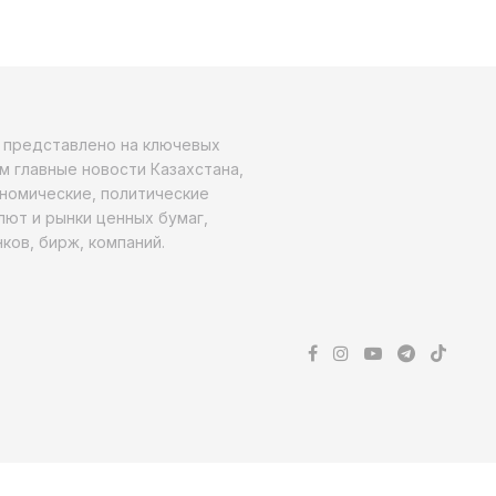
о представлено на ключевых
м главные новости Казахстана,
ономические, политические
алют и рынки ценных бумаг,
ков, бирж, компаний.