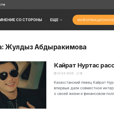
сти
МНЕНИЕ СО СТОРОНЫ
ЕЩЕ
ИНФОРМАЦИОННОЕ
а:
Жулдыз Абдыракимова
Кайрат Нуртас расс
23.04.2026
0
Казахстанский певец Кайрат Нур
впервые дали совместное интер
о своей жизни и финансовом поло