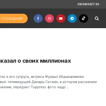
26/08/06/7:33
 СООБЩЕНИЕ
казал о своих миллионах
тас и его супруга, актриса Жулдыз Абдыкаримова
вью телеведущей Динары Сатжан, в котором рассказали
жении, передает Toppress. фото: кадр ...