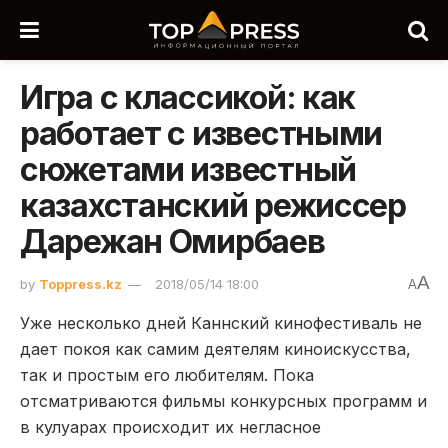
Игра с классикой: как
работает с известными
сюжетами известный
казахстанский режиссер
Дарежан Омирбаев
A
by
Toppress.kz
2018/05/14 18:00
A
Уже несколько дней Каннский кинофестиваль не
дает покоя как самим деятелям киноискусства,
так и простым его любителям. Пока
отсматриваются фильмы конкурсных программ и
в кулуарах происходит их негласное