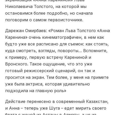
Николаевича Толстого, на которой мы
остановимся более подробно, но сначала
поговорим о самом первоисточнике.
Дарежан Омирбаев: «Роман Льва Толстого «Анна
Каренина» очень кинематографичен, в нем как
будто уже все расписано для съемок: как стоять,
куда смотреть, взгляды, повороты… Вспомните,
к примеру, первую встречу Карениной и
Вронского. Такое ощущение, что это уже
готовый режиссерский сценарий, он так и
просится на экран. Тем более, у меня на примете
уже была актриса, которая удивительно
подходила на главную роль»
Действие перенесено в современный Казахстан,
и Анна – теперь уже Шуга – едет мирить своего
брата с женой из Астаны в Алматы, а не из