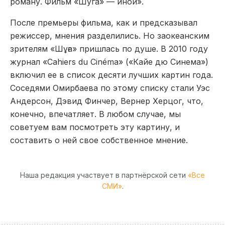
роману. Фильм «Шуга» — иной».
После премьеры фильма, как и предсказывал
режиссер, мнения разделились. Но заокеанским
зрителям «Шұға» пришлась по душе. В 2010 году
журнал «Cahiers du Cinéma» («Кайе дю Синема»)
включил ее в список десяти лучших картин года.
Соседями Омирбаева по этому списку стали Уэс
Андерсон, Дэвид Финчер, Вернер Херцог, что,
конечно, впечатляет. В любом случае, мы
советуем вам посмотреть эту картину, и
составить о ней свое собственное мнение.
Наша редакция участвует в партнёрской сети
«Все
СМИ»
.