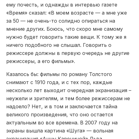
ему почесть, и однажды в интервью газете
«Время» сказал: «В моем возрасте — а мне уже
за 50 — не очень-то солидно опираться на
мнение других. Боюсь, что скоро мне самому
нужно будет говорить такие вещи. К тому же я
ничего подобного не слышал. Говорить о
режиссере должны в первую очередь не другие
режиссеры, а его фильмы».
Казалось бы: фильмы по роману Толстого
снимают с 1910 года, и с тех пор, каждые
несколько лет выходит очередная экранизация –
неужели и зрителям, и тем более режиссерам не
надоело? Нет, и в том и заключается тайна
великого произведения, что оно остается
актуальным во все времена. В 2007 году на
экраны вышла картина «Шуга» — вольная
экранизация «Анны Карениной» Льва