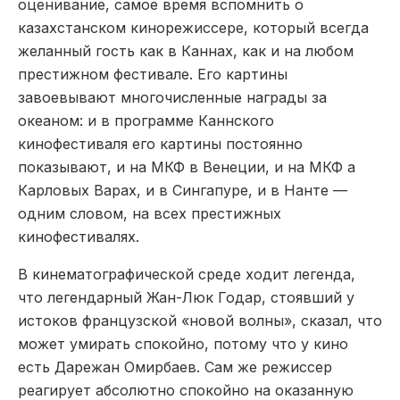
оценивание, самое время вспомнить о
казахстанском кинорежиссере, который всегда
желанный гость как в Каннах, как и на любом
престижном фестивале. Его картины
завоевывают многочисленные награды за
океаном: и в программе Каннского
кинофестиваля его картины постоянно
показывают, и на МКФ в Венеции, и на МКФ а
Карловых Варах, и в Сингапуре, и в Нанте —
одним словом, на всех престижных
кинофестивалях.
В кинематографической среде ходит легенда,
что легендарный Жан-Люк Годар, стоявший у
истоков французской «новой волны», сказал, что
может умирать спокойно, потому что у кино
есть Дарежан Омирбаев. Сам же режиссер
реагирует абсолютно спокойно на оказанную