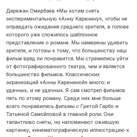
Дарежан Омирбаев «Мы хотим снять
экспериментальную «Анну Каренину», чтобы не
оправдать ожидания среднего зрителя, в голове
которого уже сложилось шаблонное
представление о романе. Мы намерены удивить
зрителя, и готовы к тому, что большинству наш
фильм вряд ли понравится. Мы стремились уйти
от фотографированного театра, чем и является
большинство фильмов. Классических
экранизаций «Анны Карениной» много: и
удачных, и не удачных. Я сам смотрел фильмов
пять по этому роману. Среди них мне больше
всего понравились фильмы с Гретой Гарбо и
Татьяной Самойловой в главной роли. Они
талантливо сняты, но напоминают ожившую
картинку, кинематографическую иллюстрацию к