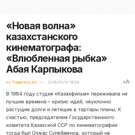
«Новая волна»
казахстанского
кинематографа:
«Влюбленная рыбка»
Абая Карпыкова
A
by
Toppress.kz
2018/05/14 18:00
A
В 1984 году студия «Казахфильм» переживала не
лучшие времена – кризис идей, неуклонно
растущие долги и летящие в тартары планы. К
счастью, председателем Государственного
комитета Казахской ССР по кинематографии
тогда был Олжас Сулейменов, который не