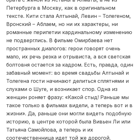
Петербурга в Москву, как в оригинальном
тексте. Кити стала Алтынай, Левин – Толегеном,
Вронский – Аблаем, но ни их характеры, ни
романные перипетии кардинальному изменению
не подверглись. В фильме Омирбаева нет
пространных диалогов: герои говорят очень
мало, их речь резка и отрывиста, а вся светская
болтовня остается за кадром. Есть, правда, один
забавный момент: во время свадьбы Алтынай и
Толегена гости начинают делиться сплятнями и
слухами о Шуге, и возникает спор. Одна из
женщин роняет фразу: «Какой стыд! Раньше мы
такое только в фильмах видели, а теперь вот и в
жизни». Да, раньше они могли видеть подобную
историю, в центре которой была Вивьен Ли или
Татьяна Самойлова, а теперь и их
соотечественница идет той же дорогой.