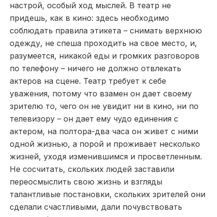
настрой, особый ход мыслей. В театр не
придешь, как в кино: здесь необходимо
соблюдать правила этикета – снимать верхнюю
одежду, не спеша проходить на свое место, и,
разумеется, никакой еды и громких разговоров
по телефону – ничего не должно отвлекать
актеров на сцене. Театр требует к себе
уважения, потому что взамен он дает своему
зрителю то, чего он не увидит ни в кино, ни по
телевизору – он дает ему чудо единения с
актером, на полтора-два часа он живет с ними
одной жизнью, а порой и проживает несколько
жизней, уходя изменившимся и просветленным.
Не сосчитать, скольких людей заставили
переосмыслить свою жизнь и взгляды
талантливые постановки, скольких зрителей они
сделали счастливыми, дали почувствовать