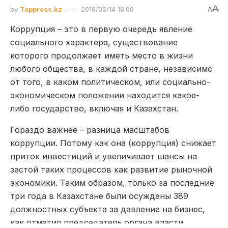
A
by
Toppress.kz
2018/05/14 18:00
A
Коррупция – это в первую очередь явление
социального характера, существование
которого продолжает иметь место в жизни
любого общества, в каждой стране, независимо
от того, в каком политическом, или социально-
экономическом положении находится какое-
либо государство, включая и Казахстан.
Гораздо важнее – разница масштабов
коррупции. Потому как она (коррупция) снижает
приток инвестиций и увеличивает шансы на
застой таких процессов как развитие рыночной
экономики. Таким образом, только за последние
три года в Казахстане были осуждены 389
должностных субъекта за давление на бизнес,
как отметил председатель органа власти,