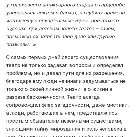
у грациозного антикварного старца в гардеробе,
упираешься локтем в бархат, в глубину времени,
источающую привет-намек-упрек: при этих-то
чудесах, при детском золоте Театра – зачем,
возможно ли затевать злое дело или грубые
помыслы…».
С самых первых дней своего существования
театр не только задавал вопросы и определял
проблемы, но и давал пути для их разрешения,
благодаря ему люди начинали задумываться не
только о своей личной жизни, а о жизни в
разрезе бесконечности. Театр всегда
сопровождал флер загадочности, даже мистики,
а люди, работающие в нем, представлялись
простым обывателям неземными существами,
знающими тайну мироздания и роль человека в
нем. Он никогда не говорит о себе все, всегда