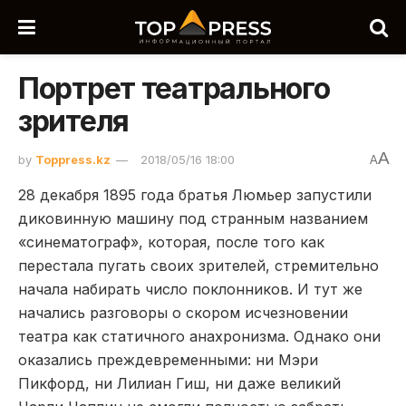
Портрет театрального
зрителя
A
by
Toppress.kz
2018/05/16 18:00
A
28 декабря 1895 года братья Люмьер запустили
диковинную машину под странным названием
«синематограф», которая, после того как
перестала пугать своих зрителей, стремительно
начала набирать число поклонников. И тут же
начались разговоры о скором исчезновении
театра как статичного анахронизма. Однако они
оказались преждевременными: ни Мэри
Пикфорд, ни Лилиан Гиш, ни даже великий