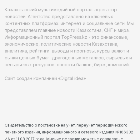
Казахстанский мультимедийный портал-агрегатор
новостей. Агентство представлено на ключевых
контентных платформах: интернет и социальные сети. Мы
представляем главные новости Казахстана, СНГ и мира.
Информационный портал TopPress.kz - это финансовые,
экономические, политические новости Казахстана,
аналитика, рейтинги, выводы и прогнозы, курсы валют и
рынки ценных бумаг, драгоценных металлов, сырьевых и
несырьевых ресурсов, новости банков, бирж, компаний.
Сайт создан компанией «Digital idea»
Свидетельство о постановке на учет, переучет периодического
печатного издания, информационного и сетевого издания №166332-
ИА от 11.08.2017 года. Мнение редакции может не совпадать с