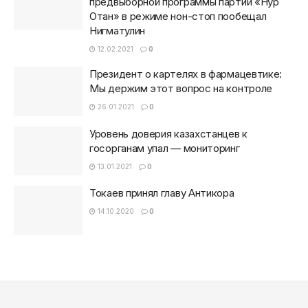
предвыборной программы партии «Нур
Отан» в режиме нон-стоп пообещал
Нигматулин
12.02.2021
0
Президент о картелях в фармацевтике:
Мы держим этот вопрос на контроле
26.01.2021
0
Уровень доверия казахстанцев к
госорганам упал — мониторинг
13.01.2021
0
Токаев принял главу Антикора
14.10.2020
0