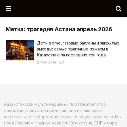
Метка:
трагедия Астана апрель 2026
Дети в огне, газовые баллоны и закрытые
выходы: самые трагичные пожары в
Казахстане за последние три года
15.04.2026
0
Казахстанский мультимедийный портал-агрегатор
новостей. Агентство представлено на ключевых
контентных платформах: интернет и социальные сети. Мы
представляем главные новости Казахстана, СНГ и мира.