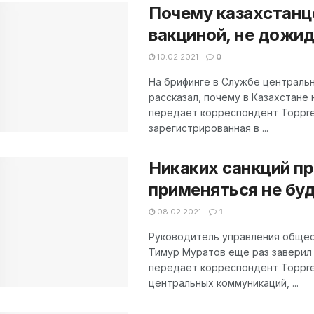
Почему казахстанц
вакциной, не дожи
10.02.2021
0
На брифинге в Службе централь
рассказал, почему в Казахстане 
передает корреспондент Toppres
зарегистрированная в ...
Никаких санкций про
применяться не бу
08.02.2021
1
Руководитель управления общес
Тимур Муратов еще раз заверил 
передает корреспондент Toppres
центральных коммуникаций, ...