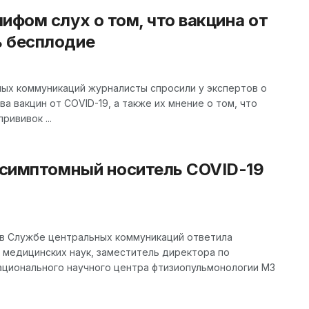
ифом слух о том, что вакцина от
 бесплодие
ных коммуникаций журналисты спросили у экспертов о
а вакцин от COVID-19, а также их мнение о том, что
рививок ...
ессимптомный носитель COVID-19
 в Службе центральных коммуникаций ответила
 медицинских наук, заместитель директора по
ационального научного центра фтизиопульмонологии МЗ