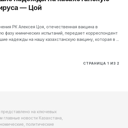
вируса — Цой
ения РК Алексея Цоя, отечественная вакцина в
ю фазу книнических испытаний, передает корреспондент
шие надежды на нашу казахстанскую вакцину, которая в ...
СТРАНИЦА 1 ИЗ 2
о представлено на ключевых
м главные новости Казахстана,
ономические, политические