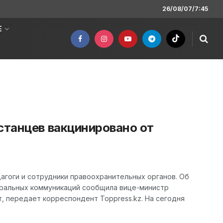
26/08/07/7:45
Е
станцев вакцинировано от
агоги и сотрудники правоохранительных органов. Об
тральных коммуникаций сообщила вице-министр
, передает корреспондент Toppress.kz. На сегодня