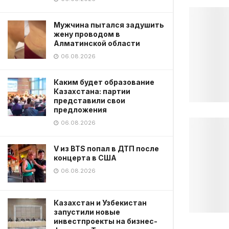
Мужчина пытался задушить
жену проводом в
Алматинской области
06.08.2026
Каким будет образование
Казахстана: партии
представили свои
предложения
06.08.2026
V из BTS попал в ДТП после
концерта в США
06.08.2026
Казахстан и Узбекистан
запустили новые
инвестпроекты на бизнес-