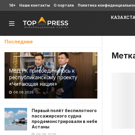
18+
Наши контакты
О портале
Политика конфиденциально
КАЗАХСТ
Последние
Метк
МВД РК присоединилось к
республиканскому проекту
«Читающая нация»
06.08.2026
Первый полёт беспилотного
пассажирского судна
продемонстрировали в небе
Астаны
06.08.2026