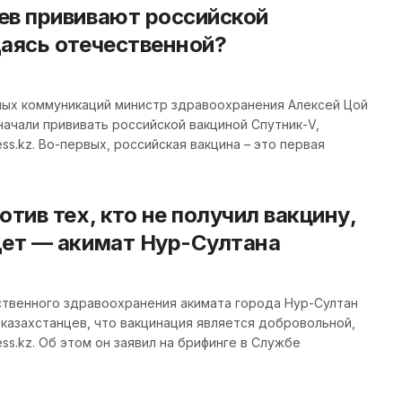
ев прививают российской
даясь отечественной?
ных коммуникаций министр здравоохранения Алексей Цой
начали прививать российской вакциной Спутник-V,
s.kz. Во-первых, российская вакцина – это первая
тив тех, кто не получил вакцину,
дет — акимат Нур-Султана
твенного здравоохранения акимата города Нур-Султан
казахстанцев, что вакцинация является добровольной,
s.kz. Об этом он заявил на брифинге в Службе