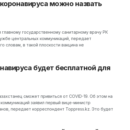
 коронавируса можно назвать
и главному государственному санитарному врачу РК
Службе центральных коммуникаций, передает
го словам, в такой плоскости вакцина не
онавируса будет бесплатной для
захстанец сможет привиться от COVID-19. Об этом на
 коммуникаций заявил первый вице-министр
нов, передает корреспондент Toppress.kz. Это будет