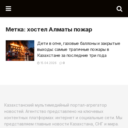
Метка:
хостел Алматы пожар
Дети в огне, газовые баллоны и закрытые
выходы: самые трагичные пожары в
Казахстане за последние три года
15.04.2026
0
Казахстанский мультимедийный портал-агрегатор
новостей. Агентство представлено на ключевых
контентных платформах: интернет и социальные сети. Мы
представляем главные новости Казахстана, СНГ и мира.