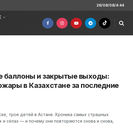
26/08/08/4:44
Е
ые баллоны и закрытые выходы:
ожары в Казахстане за последние
нске, трое детей в Астане. Хроника самых страшных
х и сёлах — и почему они повторяются снова и снова,