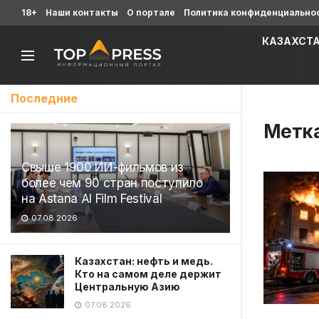
18+
Наши контакты
О портале
Политика конфиденциально
КАЗАХСТ
Последние
Метк
Свыше 1900 ИИ-фильмов из
более чем 90 стран поступило
на Astana AI Film Festival
07.08.2026
Казахстан: нефть и медь.
Кто на самом деле держит
Центральную Азию
07.08.2026