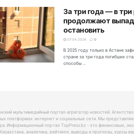
За три года — в три
продолжают выпадат
остановить
07.04.2026
0
В 2025 году только в Астане заф
стране за три года погибших ста
способы ...
анский мультимедийный портал-агрегатор новостей. Агентств
ых платформах: интернет и социальные сети. Мы представляе
ра. Информационный портал TopPress.kz - это финансовые, эк
Казахстана, аналитика, рейтинги, выводы и прогнозы, курсы в