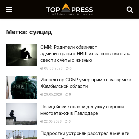
Метка:
суицид
СМИ: Родители обвиняют
администрацию НИШ из-за попытки сына
свести счёты с жизнью
08.06.2026
0
Инспектор СОБР умер прямо в казарме в
Жамбылской области
29.05.2026
0
Полицейские спасли девушку с крыши
многоэтажки в Павлодаре
22.05.2026
0
Подростки устроили расстрел в мечети: