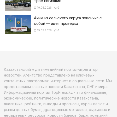
трое погибших
19.05.2026
0
Аким из сельского округа покончил с
собой — идёт проверка
19.05.2026
0
Казахстанский мультимедийный портал-агрегатор
новостей. Агентство представлено на ключевых
контентных платформах: интернет и социальные сети. Мы
представляем главные новости Казахстана, СНГ и мира.
Информационный портал TopPress.kz - это финансовые,
экономические, политические новости Казахстана,
аналитика, рейтинги, выводы и прогнозы, курсы валют и
рынки ценных бумаг, драгоценных металлов, сырьевых и
несырьевых ресурсов, новости банков, бирж, компаний.