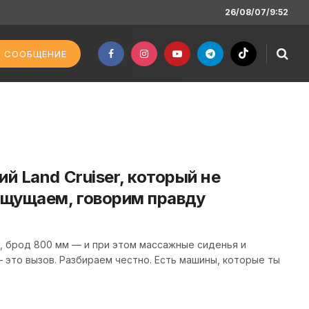
26/08/07/9:52
 СООБЩЕНИЕ
й Land Cruiser, который не
ощущаем, говорим правду
ка, брод 800 мм — и при этом массажные сиденья и
— это вызов. Разбираем честно. Есть машины, которые ты