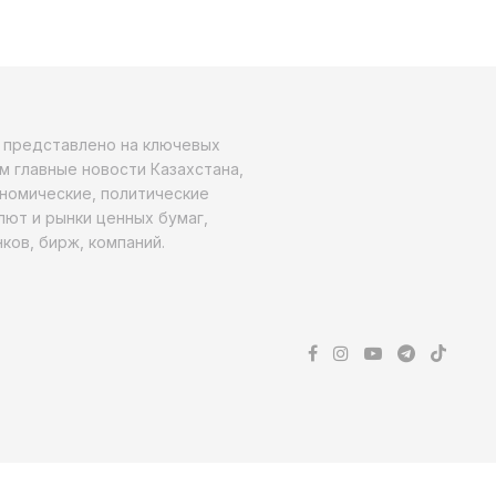
о представлено на ключевых
м главные новости Казахстана,
ономические, политические
алют и рынки ценных бумаг,
ков, бирж, компаний.