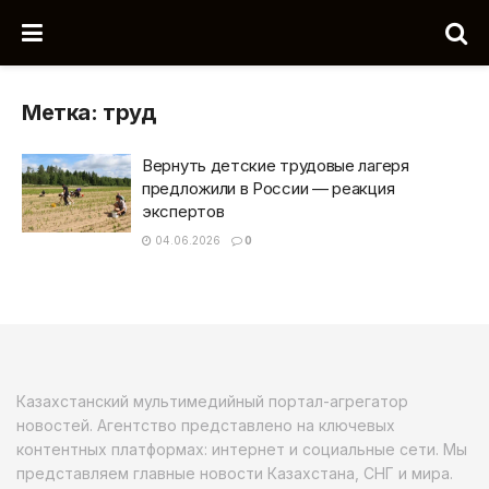
Метка:
труд
Вернуть детские трудовые лагеря
предложили в России — реакция
экспертов
04.06.2026
0
Казахстанский мультимедийный портал-агрегатор
новостей. Агентство представлено на ключевых
контентных платформах: интернет и социальные сети. Мы
представляем главные новости Казахстана, СНГ и мира.